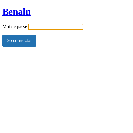
Benalu
Mot de passe