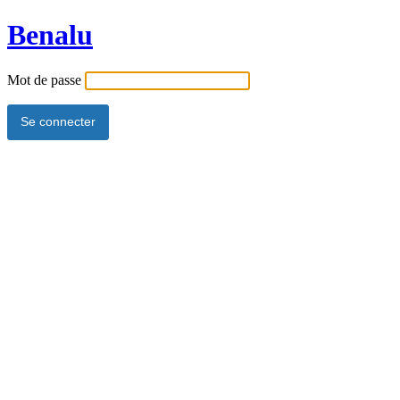
Benalu
Mot de passe