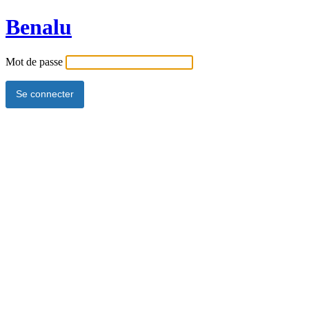
Benalu
Mot de passe