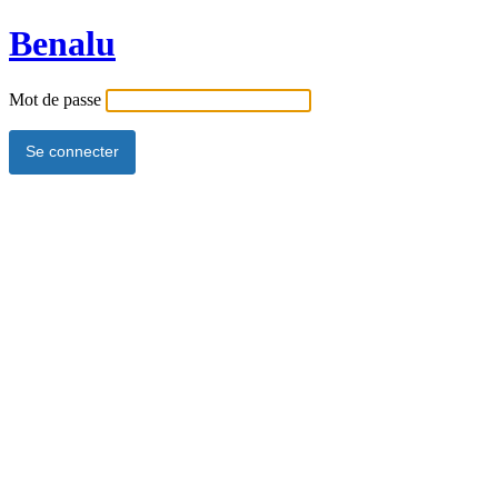
Benalu
Mot de passe