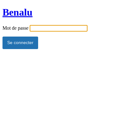
Benalu
Mot de passe