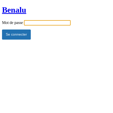
Benalu
Mot de passe