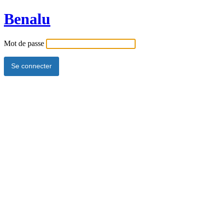
Benalu
Mot de passe