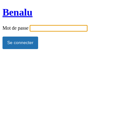
Benalu
Mot de passe