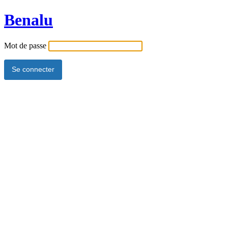
Benalu
Mot de passe