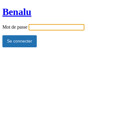
Benalu
Mot de passe