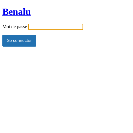
Benalu
Mot de passe