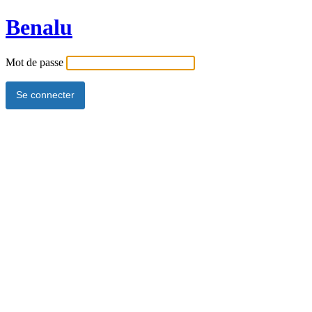
Benalu
Mot de passe