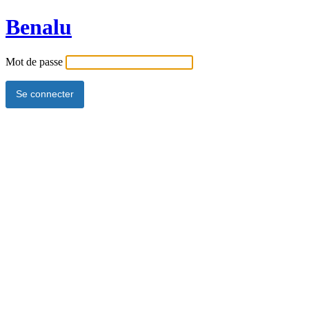
Benalu
Mot de passe