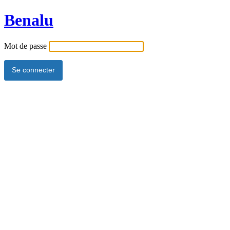
Benalu
Mot de passe