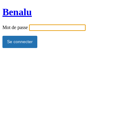
Benalu
Mot de passe