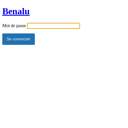
Benalu
Mot de passe