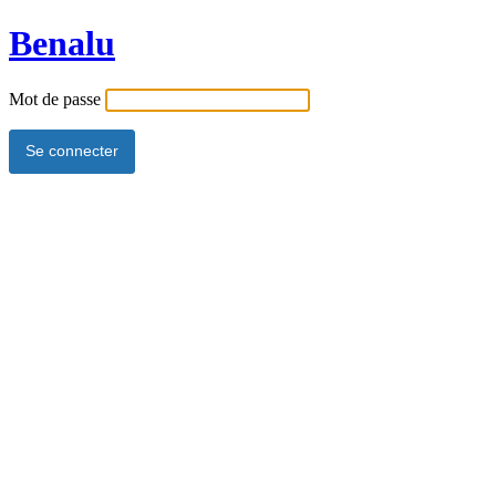
Benalu
Mot de passe