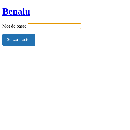
Benalu
Mot de passe