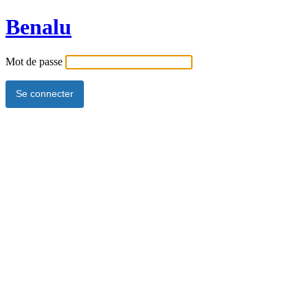
Benalu
Mot de passe