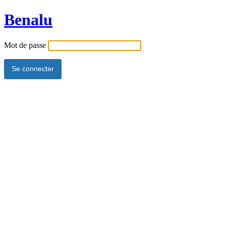
Benalu
Mot de passe