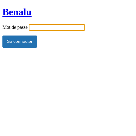
Benalu
Mot de passe