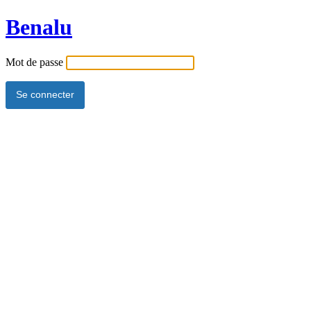
Benalu
Mot de passe