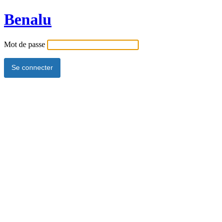
Benalu
Mot de passe