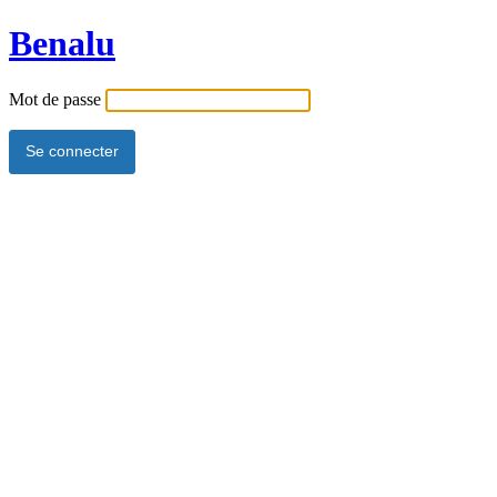
Benalu
Mot de passe