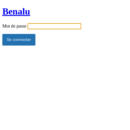
Benalu
Mot de passe