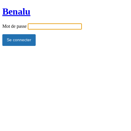
Benalu
Mot de passe